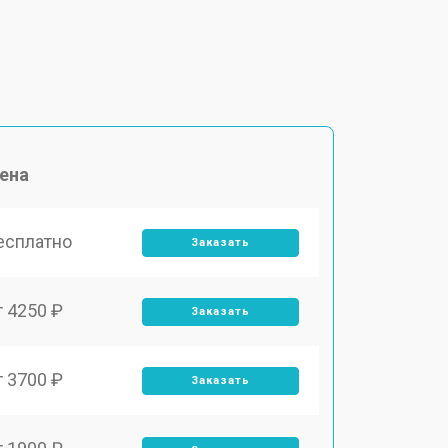
ена
есплатно
Заказать
т 4250 ₽
Заказать
т 3700 ₽
Заказать