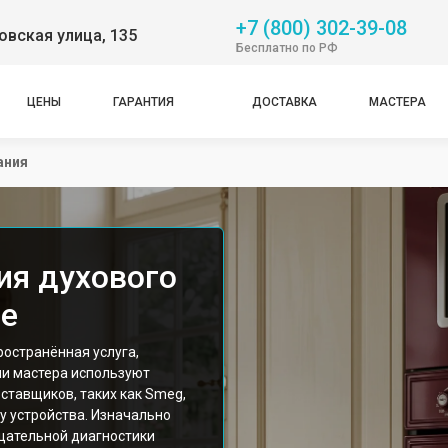
+7 (800) 302-39-08
вская улица, 135
Бесплатно по РФ
ЦЕНЫ
ГАРАНТИЯ
ДОСТАВКА
МАСТЕРА
ания
ия духового
ве
остранённая услуга,
и мастера используют
тавщиков, таких как Smeg,
у устройства. Изначально
щательной диагностики