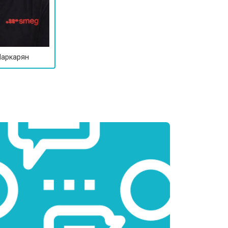
Маркарян