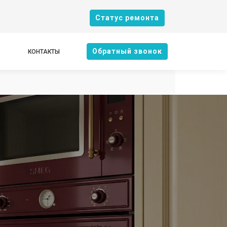
Cтатус ремонта
Oбратный звонок
КОНТАКТЫ