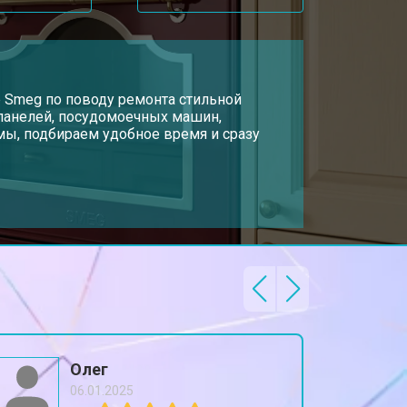
р Smeg по поводу ремонта стильной
 панелей, посудомоечных машин,
ы, подбираем удобное время и сразу
Олег
06.01.2025