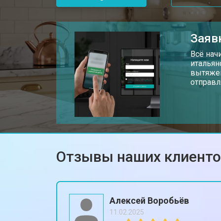
Заяв
Всё нач
итальян
вытяжек
отправл
Отзывы наших клиент
Алексей Воробьёв
11.02.2025