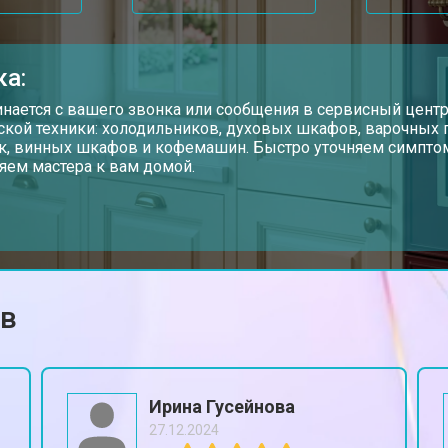
ка:
инается с вашего звонка или сообщения в сервисный цент
ской техники: холодильников, духовых шкафов, варочных
, винных шкафов и кофемашин. Быстро уточняем симптом
яем мастера к вам домой.
ов
Ирина Гусейнова
27.12.2024