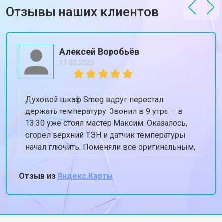
Отзывы наших клиентов
Алексей Воробьёв
11.02.2025
Духовой шкаф Smeg вдруг перестал
держать температуру. Звонил в 9 утра — в
13:30 уже стоял мастер Максим. Оказалось,
сгорел верхний ТЭН и датчик температуры
начал глючить. Поменяли всё оригинальным,
духовка теперь греет ровно 180, когда
ставлю 180. Спасибо, жена снова готовит
Отзыв из
Яндекс.Карты
пироги!