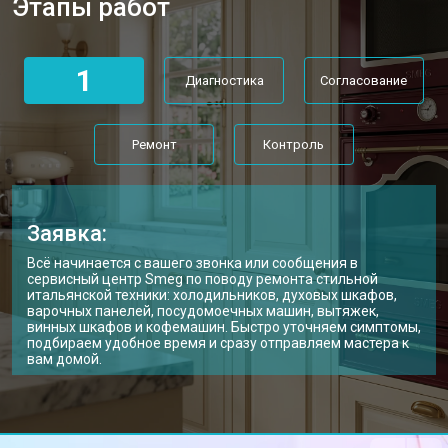
Этапы работ
1
Диагностика
Согласование
Ремонт
Контроль
Заявка:
Всё начинается с вашего звонка или сообщения в
сервисный центр Smeg по поводу ремонта стильной
итальянской техники: холодильников, духовых шкафов,
варочных панелей, посудомоечных машин, вытяжек,
винных шкафов и кофемашин. Быстро уточняем симптомы,
подбираем удобное время и сразу отправляем мастера к
вам домой.