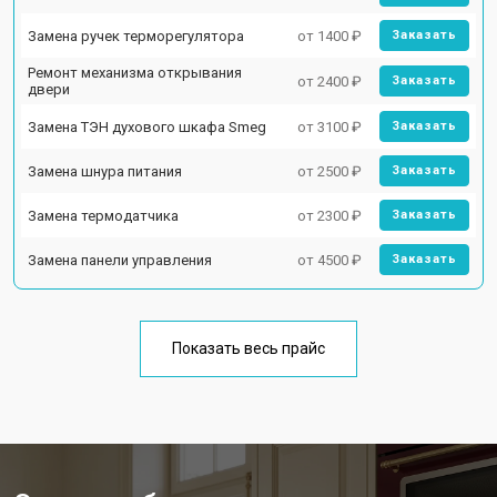
Замена ручек терморегулятора
от 1400 ₽
Заказать
Ремонт механизма открывания
от 2400 ₽
Заказать
двери
Замена ТЭН духового шкафа Smeg
от 3100 ₽
Заказать
Замена шнура питания
от 2500 ₽
Заказать
Замена термодатчика
от 2300 ₽
Заказать
Замена панели управления
от 4500 ₽
Заказать
Показать весь прайс