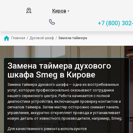
Киров
▼
+7 (800) 302
Главная
/
Духовой шкаф
/
Замена таймера
Замена таймера духового
шкафа Smeg в Кирове
Замена таймера духового шкафа – одна из востребованных
услуг, которую профессионально оказывают сотрудники
нашего сервисного центра. Работа начинается с полной
диагностики устройства, включающей проверку контактов и
сигналов таймера. Затем мастер осторожно снимает панель
управления, аккуратно открепляет провода и устанавливает
новую деталь от известного производителя, например, Smeg.
Для качественного ремонта используются