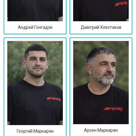
Дмитрий Хлестаков
Андрей Гонгадзе
Арсен Маркарян
Георгий Маркарян