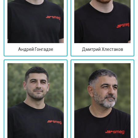
Дмитрий Хлестаков
Андрей Гонгадзе