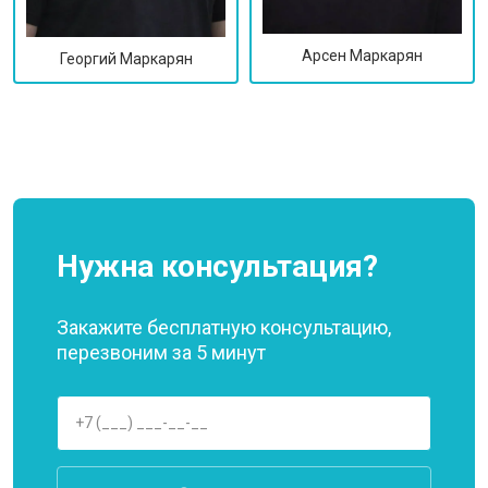
Арсен Маркарян
Георгий Маркарян
Нужна консультация?
Закажите бесплатную консультацию,
перезвоним за 5 минут