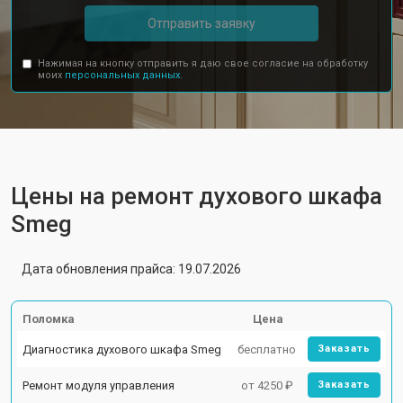
Отправить заявку
Нажимая на кнопку отправить я даю свое согласие на обработку
моих
персональных данных.
Цены на ремонт духового шкафа
Smeg
Дата обновления прайса: 19.07.2026
Поломка
Цена
Диагностика духового шкафа Smeg
бесплатно
Заказать
Ремонт модуля управления
от 4250 ₽
Заказать