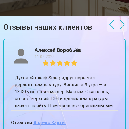
Отзывы наших клиентов
Алексей Воробьёв
11.02.2025
Духовой шкаф Smeg вдруг перестал
держать температуру. Звонил в 9 утра — в
13:30 уже стоял мастер Максим. Оказалось,
сгорел верхний ТЭН и датчик температуры
начал глючить. Поменяли всё оригинальным,
духовка теперь греет ровно 180, когда
ставлю 180. Спасибо, жена снова готовит
Отзыв из
Яндекс.Карты
пироги!