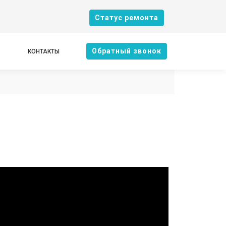
Cтатус ремонта
Oбратный звонок
КОНТАКТЫ