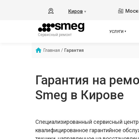
Моско
Киров
▼
УСЛУГИ
Сервисный ремонт
Главная
/
Гарантия
Гарантия на ремо
Smeg в Кирове
Специализированный сервисный центр
квалифицированное гарантийное обсл
техники, направленное на восстановле