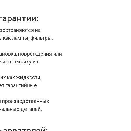
гарантии:
пространяются на
 как лампы, фильтры,
тановка, повреждения или
чают технику из
их как жидкости,
ет гарантийные
и производственных
нальных деталей,
ьзователей: