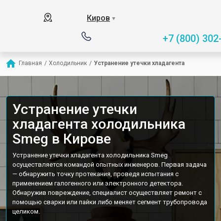
Киров
▼
+7 (800) 302
Главная
/
Холодильник
/
Устранение утечки хладагента
Устранение утечки
хладагента холодильника
Smeg в Кирове
Устранение утечки хладагента холодильника Smeg
осуществляется командой опытных инженеров. Первая задача
— обнаружить точку протекания, проведя испытания с
применением галогенного или электронного детектора.
Обнаружив повреждение, специалист осуществляет ремонт с
помощью сварки или пайки либо меняет сегмент трубопровода
целиком.