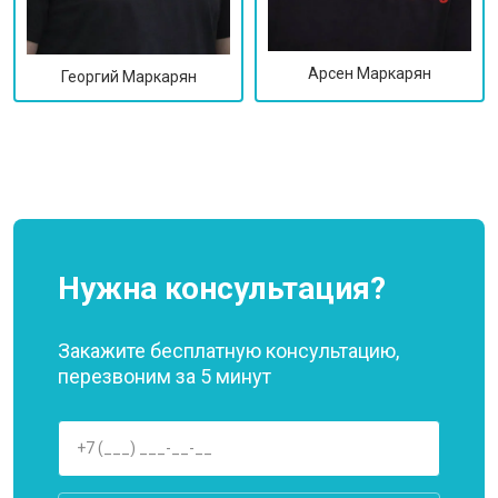
Арсен Маркарян
Георгий Маркарян
Нужна консультация?
Закажите бесплатную консультацию,
перезвоним за 5 минут