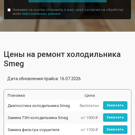
Нажимая на кнопку отправить я даю свое согласие на обработку
моих
персональных данных.
Цены на ремонт холодильника
Smeg
Дата обновления прайса: 16.07.2026
Поломка
Цена
Диагностика холодильника Smeg
бесплатно
Заказать
Замена ТЭН холодильника Smeg
от 1900 ₽
Заказать
Замена фильтра осушителя
от 1700 ₽
Заказать