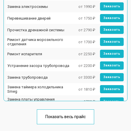
Замена электросхемы
от 1990 ₽
Заказать
Перевешивание дверей
от 1750 ₽
Заказать
Прочистка дренажной системы
от 2790 ₽
Заказать
Ремонт датчика морозильного
от 1700 ₽
Заказать
отделения
Ремонт испарителя
от 2250 ₽
Заказать
Устранение засора трубопровода
от 2200 ₽
Заказать
Замена трубопровода
от 3300 ₽
Заказать
Замена таймера холодильника
от 1810 ₽
Заказать
Smeg
Замена платы управления
от 1700 ₽
Заказать
(мат.платы, мейн платы)
Ремонт/замена датчика
от 2550 ₽
Заказать
температуры
Показать весь прайс
Замена термостата
от 1700 ₽
Заказать