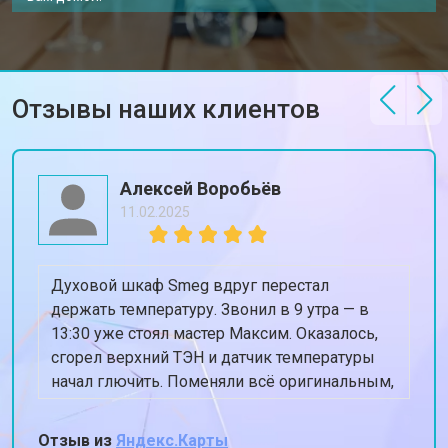
Отзывы наших клиентов
Алексей Воробьёв
11.02.2025
Духовой шкаф Smeg вдруг перестал
держать температуру. Звонил в 9 утра — в
13:30 уже стоял мастер Максим. Оказалось,
сгорел верхний ТЭН и датчик температуры
начал глючить. Поменяли всё оригинальным,
духовка теперь греет ровно 180, когда
ставлю 180. Спасибо, жена снова готовит
Отзыв из
Яндекс.Карты