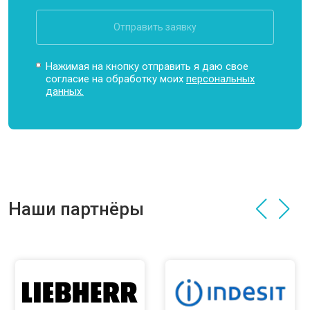
Отправить заявку
Нажимая на кнопку отправить я даю свое
согласие на обработку моих
персональных
данных.
Наши партнёры