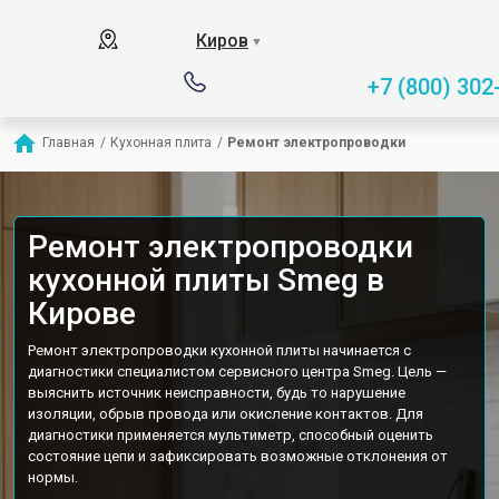
Киров
▼
+7 (800) 302
Главная
/
Кухонная плита
/
Ремонт электропроводки
Ремонт электропроводки
кухонной плиты Smeg в
Кирове
Ремонт электропроводки кухонной плиты начинается с
диагностики специалистом сервисного центра Smeg. Цель —
выяснить источник неисправности, будь то нарушение
изоляции, обрыв провода или окисление контактов. Для
диагностики применяется мультиметр, способный оценить
состояние цепи и зафиксировать возможные отклонения от
нормы.