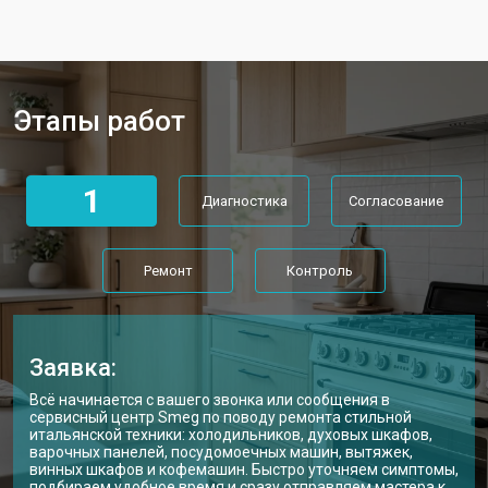
Этапы работ
1
Диагностика
Согласование
Ремонт
Контроль
Заявка:
Всё начинается с вашего звонка или сообщения в
сервисный центр Smeg по поводу ремонта стильной
итальянской техники: холодильников, духовых шкафов,
варочных панелей, посудомоечных машин, вытяжек,
винных шкафов и кофемашин. Быстро уточняем симптомы,
подбираем удобное время и сразу отправляем мастера к