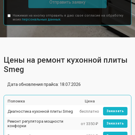
Отправить заявку
Нажимая на кнопку отправить я даю свое согласие на обработку
моих
персональных данных.
Цены на ремонт кухонной плиты
Smeg
Дата обновления прайса: 18.07.2026
Поломка
Цена
Диагностика кухонной плиты Smeg
бесплатно
Заказать
Ремонт регулятора мощности
от 3350 ₽
Заказать
конфорки