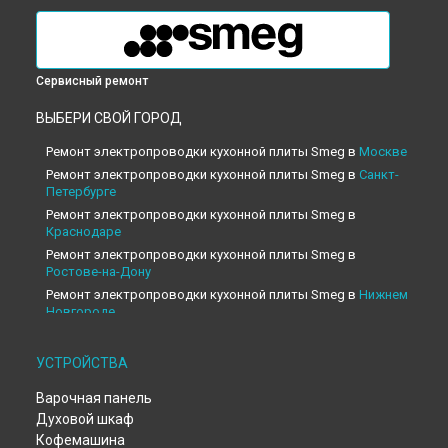
Сервисный ремонт
ВЫБЕРИ СВОЙ ГОРОД
Ремонт электропроводки кухонной плиты Smeg в
Москве
Ремонт электропроводки кухонной плиты Smeg в
Санкт-
Петербурге
Ремонт электропроводки кухонной плиты Smeg в
Краснодаре
Ремонт электропроводки кухонной плиты Smeg в
Ростове-на-Дону
Ремонт электропроводки кухонной плиты Smeg в
Нижнем
Новгороде
Ремонт электропроводки кухонной плиты Smeg в
Новосибирске
УСТРОЙСТВА
Ремонт электропроводки кухонной плиты Smeg в
Челябинске
Варочная панель
Ремонт электропроводки кухонной плиты Smeg в
Духовой шкаф
Екатеринбурге
Кофемашина