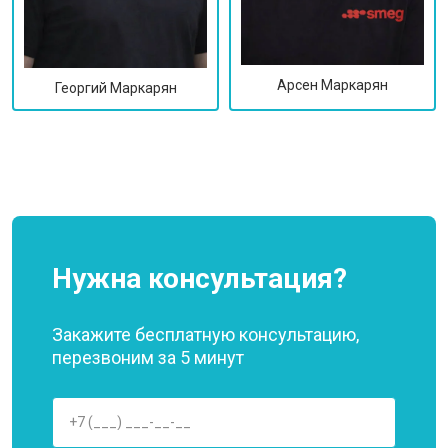
Арсен Маркарян
Георгий Маркарян
Нужна консультация?
Закажите бесплатную консультацию,
перезвоним за 5 минут