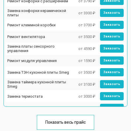
Ремонт конфорки с расширением
от 3790 ₽
Заказать
Замена конфорки керамической
от 3300 ₽
Заказать
плиты
Ремонт клеммной коробки
от 3700 ₽
Заказать
Ремонт вентилятора
от 3500 ₽
Заказать
Замена платы сенсорного
от 4590 ₽
Заказать
управления
Ремонт модуля управления
от 1590 ₽
Заказать
Замена ТЭН кухонной плиты Smeg
от 3500 ₽
Заказать
Замена таймера кухонной плиты
от 3100 ₽
Заказать
Smeg
Замена термостата
от 3000 ₽
Заказать
Замена лампы подсветки
от 2590 ₽
Заказать
Ремонт чугунной конфорки
от 2600 ₽
Заказать
Показать весь прайс