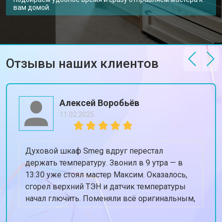
вам домой.
Отзывы наших клиентов
Алексей Воробьёв
11.02.2025
Духовой шкаф Smeg вдруг перестал
держать температуру. Звонил в 9 утра — в
13:30 уже стоял мастер Максим. Оказалось,
сгорел верхний ТЭН и датчик температуры
начал глючить. Поменяли всё оригинальным,
духовка теперь греет ровно 180, когда