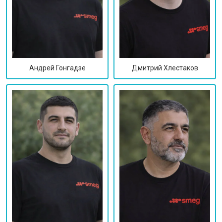
Дмитрий Хлестаков
Андрей Гонгадзе