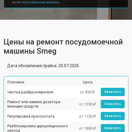
моих
персональных данных.
Цены на ремонт посудомоечной
машины Smeg
Дата обновления прайса: 20.07.2026
Поломка
Цена
Чистка разбрызгивателя
от 850 ₽
Заказать
Ремонт или замена дозатора
от 1200 ₽
Заказать
моющих средств
Регулировка прессостата
от 1100 ₽
Заказать
Разблокировка циркуляционного
от 1800 ₽
Заказать
насоса