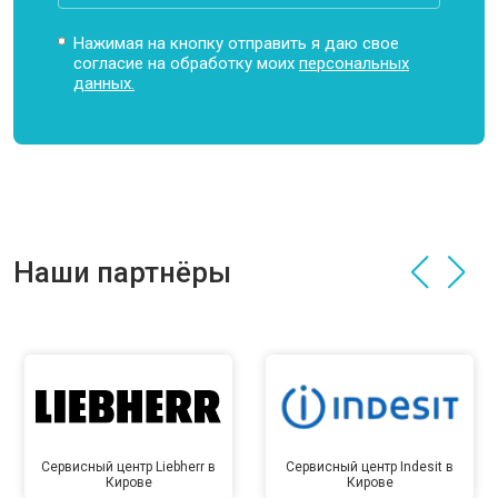
Нажимая на кнопку отправить я даю свое
согласие на обработку моих
персональных
данных.
Наши партнёры
Сервисный центр Liebherr в
Сервисный центр Indesit в
Кирове
Кирове