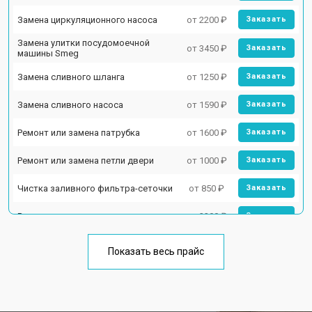
Замена циркуляционного насоса
от 2200 ₽
Заказать
Замена улитки посудомоечной
от 3450 ₽
Заказать
машины Smeg
Замена сливного шланга
от 1250 ₽
Заказать
Замена сливного насоса
от 1590 ₽
Заказать
Ремонт или замена патрубка
от 1600 ₽
Заказать
Ремонт или замена петли двери
от 1000 ₽
Заказать
Чистка заливного фильтра-сеточки
от 850 ₽
Заказать
Ремонт циркуляционного насоса
от 2200 ₽
Заказать
Ремонт теплообменника
от 2000 ₽
Заказать
Показать весь прайс
Ремонт стакана моечного бака
от 1600 ₽
Заказать
Ремонт механизма замка
от 1200 ₽
Заказать