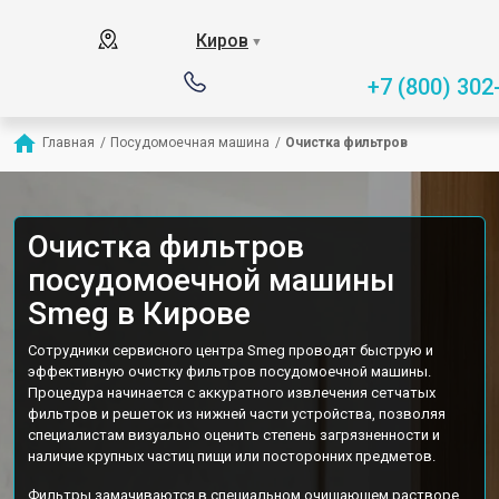
Киров
▼
+7 (800) 302
Главная
/
Посудомоечная машина
/
Очистка фильтров
Очистка фильтров
посудомоечной машины
Smeg в Кирове
Сотрудники сервисного центра Smeg проводят быструю и
эффективную очистку фильтров посудомоечной машины.
Процедура начинается с аккуратного извлечения сетчатых
фильтров и решеток из нижней части устройства, позволяя
специалистам визуально оценить степень загрязненности и
наличие крупных частиц пищи или посторонних предметов.
Фильтры замачиваются в специальном очищающем растворе,