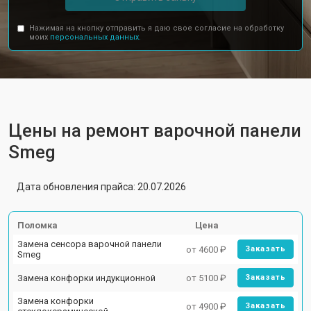
Нажимая на кнопку отправить я даю свое согласие на обработку
моих
персональных данных.
Цены на ремонт варочной панели
Smeg
Дата обновления прайса: 20.07.2026
Поломка
Цена
Замена сенсора варочной панели
от 4600 ₽
Заказать
Smeg
Замена конфорки индукционной
от 5100 ₽
Заказать
Замена конфорки
от 4900 ₽
Заказать