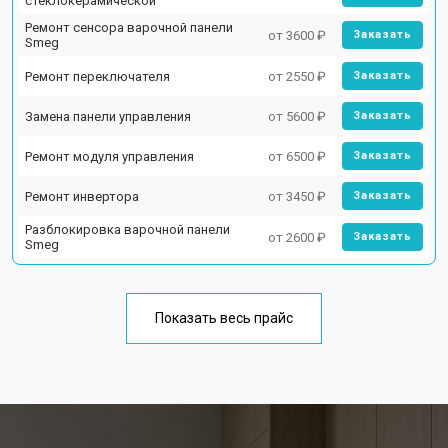
стеклокерамической
Ремонт сенсора варочной панели
от 3600 ₽
Заказать
Smeg
Ремонт переключателя
от 2550 ₽
Заказать
Замена панели управления
от 5600 ₽
Заказать
Ремонт модуля управления
от 6500 ₽
Заказать
Ремонт инвертора
от 3450 ₽
Заказать
Разблокировка варочной панели
от 2600 ₽
Заказать
Smeg
Показать весь прайс