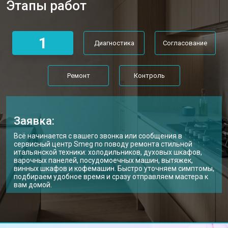
Этапы работ
1
Диагностика
Согласование
Ремонт
Контроль
Заявка:
Всё начинается с вашего звонка или сообщения в
сервисный центр Smeg по поводу ремонта стильной
итальянской техники: холодильников, духовых шкафов,
варочных панелей, посудомоечных машин, вытяжек,
винных шкафов и кофемашин. Быстро уточняем симптомы,
подбираем удобное время и сразу отправляем мастера к
вам домой.