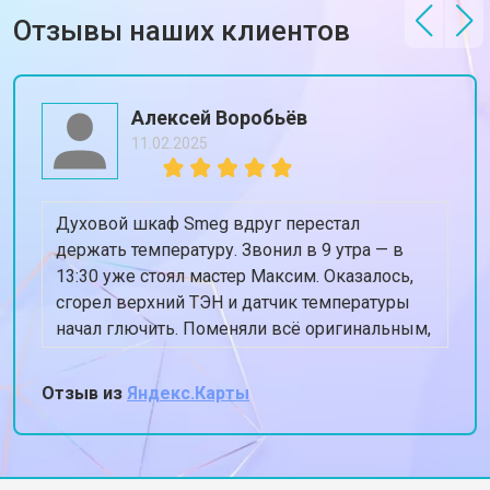
Отзывы наших клиентов
Алексей Воробьёв
11.02.2025
Духовой шкаф Smeg вдруг перестал
держать температуру. Звонил в 9 утра — в
13:30 уже стоял мастер Максим. Оказалось,
сгорел верхний ТЭН и датчик температуры
начал глючить. Поменяли всё оригинальным,
духовка теперь греет ровно 180, когда
ставлю 180. Спасибо, жена снова готовит
Отзыв из
Яндекс.Карты
пироги!