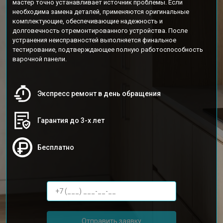
мастер точно устанавливает источник проблемы. Если
необходима замена деталей, применяются оригинальные
комплектующие, обеспечивающие надежность и
долговечность отремонтированного устройства. После
устранения неисправностей выполняется финальное
тестирование, подтверждающее полную работоспособность
варочной панели.
Экспресс ремонт в день обращения
Гарантия до 3-х лет
Бесплатно
Отправить заявку