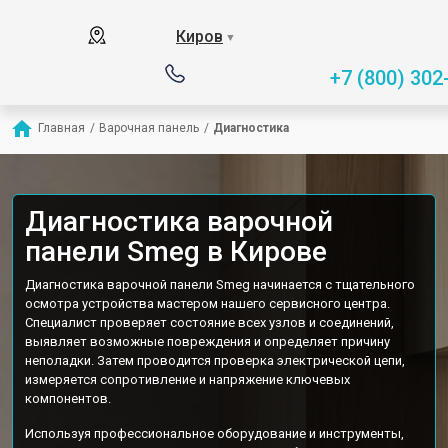
Киров
▼
+7 (800) 302
Главная
/
Варочная панель
/
Диагностика
Диагностика варочной
панели Smeg в Кирове
Диагностика варочной панели Smeg начинается с тщательного
осмотра устройства мастером нашего сервисного центра.
Специалист проверяет состояние всех узлов и соединений,
выявляет возможные повреждения и определяет причину
неполадки. Затем проводится проверка электрической цепи,
измеряется сопротивление и напряжение ключевых
компонентов.
Используя профессиональное оборудование и инструменты,