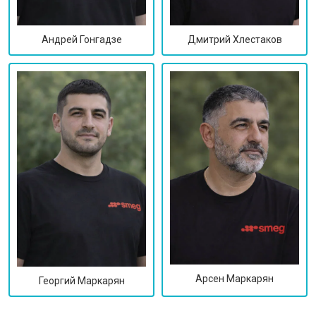
Дмитрий Хлестаков
Андрей Гонгадзе
Арсен Маркарян
Георгий Маркарян