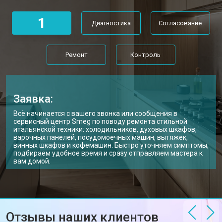
1
Диагностика
Согласование
Ремонт
Контроль
Заявка:
Всё начинается с вашего звонка или сообщения в
сервисный центр Smeg по поводу ремонта стильной
итальянской техники: холодильников, духовых шкафов,
варочных панелей, посудомоечных машин, вытяжек,
винных шкафов и кофемашин. Быстро уточняем симптомы,
подбираем удобное время и сразу отправляем мастера к
вам домой.
Отзывы наших клиентов