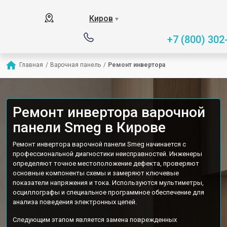
Киров
▼
+7 (800) 302
Главная
/
Варочная панель
/
Ремонт инвертора
Ремонт инвертора варочной
панели Smeg в Кирове
Ремонт инвертора варочной панели Smeg начинается с
профессиональной диагностики неисправностей. Инженеры
определяют точное местоположение дефекта, проверяют
основные компоненты схемы и замеряют ключевые
показатели напряжения и тока. Используются мультиметры,
осциллографы и специальное программное обеспечение для
анализа поведения электронных цепей.
Следующим этапом является замена поврежденных