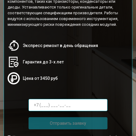
компонентов, таких как транзисторы, конденсаторы или
диоды. Устанавливаются только оригинальные детали,
соответствующие спецификациям производителя. Работы
ведутся с использованием современного инструментария,
минимизирующего риски повреждения соседних модулей.
Экспресс ремонт в день обращения
Гарантия до 3-х лет
Цена от 3450 руб
Отправить заявку