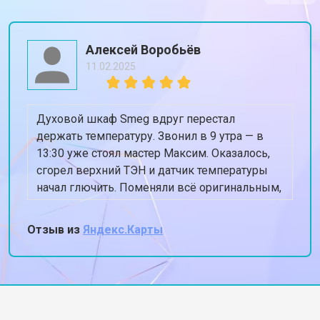
Алексей Воробьёв
11.02.2025
Духовой шкаф Smeg вдруг перестал
держать температуру. Звонил в 9 утра — в
13:30 уже стоял мастер Максим. Оказалось,
сгорел верхний ТЭН и датчик температуры
начал глючить. Поменяли всё оригинальным,
духовка теперь греет ровно 180, когда
ставлю 180. Спасибо, жена снова готовит
Отзыв из
Яндекс.Карты
пироги!