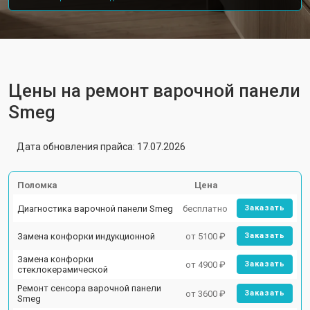
Цены на ремонт варочной панели
Smeg
Дата обновления прайса: 17.07.2026
Поломка
Цена
Диагностика варочной панели Smeg
бесплатно
Заказать
Замена конфорки индукционной
от 5100 ₽
Заказать
Замена конфорки
от 4900 ₽
Заказать
стеклокерамической
Ремонт сенсора варочной панели
от 3600 ₽
Заказать
Smeg