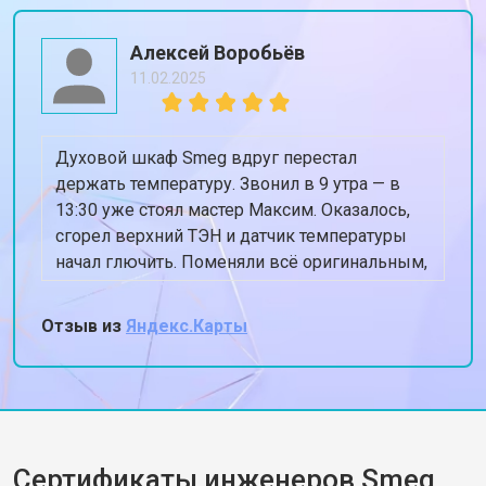
Алексей Воробьёв
11.02.2025
Духовой шкаф Smeg вдруг перестал
держать температуру. Звонил в 9 утра — в
13:30 уже стоял мастер Максим. Оказалось,
сгорел верхний ТЭН и датчик температуры
начал глючить. Поменяли всё оригинальным,
духовка теперь греет ровно 180, когда
ставлю 180. Спасибо, жена снова готовит
Отзыв из
Яндекс.Карты
пироги!
Сертификаты инженеров Smeg