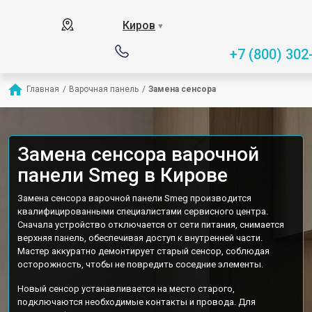
Киров
▼
+7 (800) 302
Главная
/
Варочная панель
/
Замена сенсора
Замена сенсора варочной
панели Smeg в Кирове
Замена сенсора варочной панели Smeg производится
квалифицированными специалистами сервисного центра.
Сначала устройство отключается от сети питания, снимается
верхняя панель, обеспечивая доступ к внутренней части.
Мастер аккуратно демонтирует старый сенсор, соблюдая
осторожность, чтобы не повредить соседние элементы.
Новый сенсор устанавливается на место старого,
подключаются необходимые контакты и провода. Для