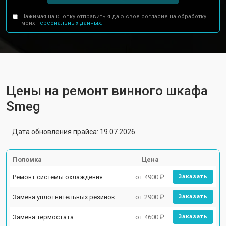
Нажимая на кнопку отправить я даю свое согласие на обработку
моих
персональных данных.
Цены на ремонт винного шкафа
Smeg
Дата обновления прайса: 19.07.2026
Поломка
Цена
Ремонт системы охлаждения
от 4900 ₽
Заказать
Замена уплотнительных резинок
от 2900 ₽
Заказать
Замена термостата
от 4600 ₽
Заказать