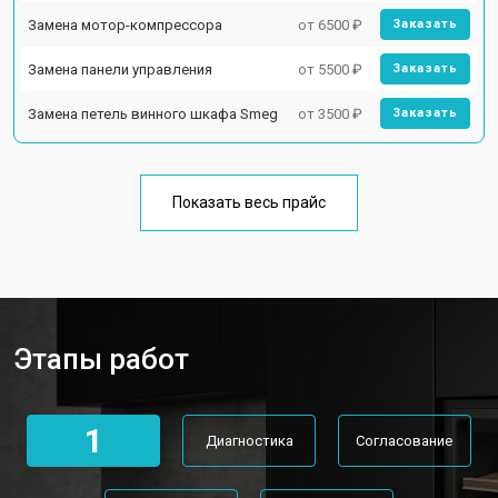
Замена мотор-компрессора
от 6500 ₽
Заказать
Замена панели управления
от 5500 ₽
Заказать
Замена петель винного шкафа Smeg
от 3500 ₽
Заказать
Показать весь прайс
Этапы работ
1
Диагностика
Согласование