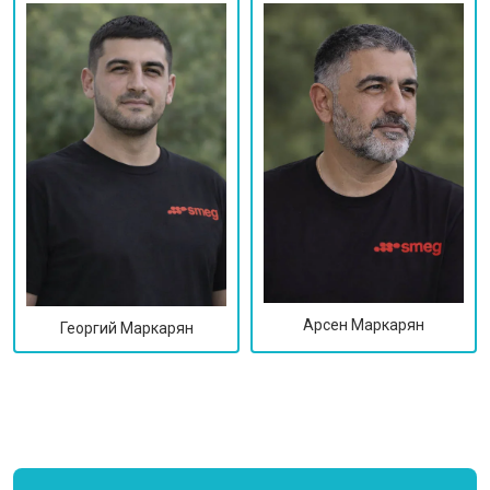
Арсен Маркарян
Георгий Маркарян