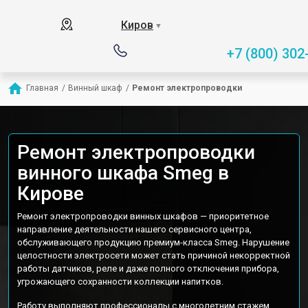
Киров
▼
+7 (800) 302
Главная
/
Винный шкаф
/
Ремонт электропроводки
Ремонт электропроводки
винного шкафа Smeg в
Кирове
Ремонт электропроводки винных шкафов — приоритетное
направление деятельности нашего сервисного центра,
обслуживающего продукцию премиум-класса Smeg. Нарушение
целостности электросети может стать причиной некорректной
работы датчиков, реле и даже полного отключения прибора,
угрожающего сохранности коллекции напитков.
Работу выполняют профессионалы с многолетним стажем,