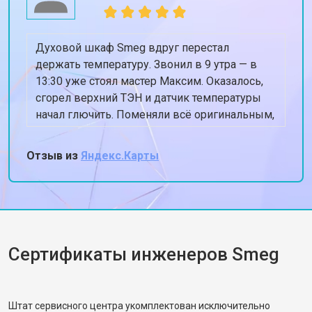
Духовой шкаф Smeg вдруг перестал
держать температуру. Звонил в 9 утра — в
13:30 уже стоял мастер Максим. Оказалось,
сгорел верхний ТЭН и датчик температуры
начал глючить. Поменяли всё оригинальным,
духовка теперь греет ровно 180, когда
ставлю 180. Спасибо, жена снова готовит
Отзыв из
Яндекс.Карты
пироги!
Сертификаты инженеров Smeg
Штат сервисного центра укомплектован исключительно